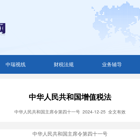
中瑞视线
财税法规
业务辅导
媒体聚焦
税收法规
最新咨询
中瑞动态
财会法规
财税文苑
中华人民共和国增值税法
审计法规
图文辅导
中华人民共和国主席令第四十一号
2024-12-25
全文有效
其他法规
政策解读
中华人民共和国主席令第四十一号