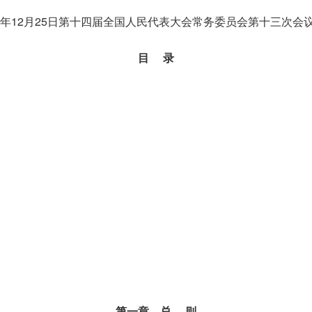
24年12月25日第十四届全国人民代表大会常务委员会第十三次会
目 录
第一章 总 则