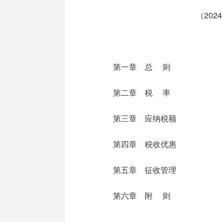
（20
第一章 总 则
第二章 税 率
第三章 应纳税额
第四章 税收优惠
第五章 征收管理
第六章 附 则