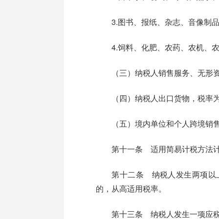
3.图书、报纸、杂志、音像制品
4.饲料、化肥、农药、农机、农
（三）纳税人销售服务、无形资产
（四）纳税人出口货物，税率为
（五）境内单位和个人跨境销售
第十一条 适用简易计税方法计
第十二条 纳税人发生两项以上
的，从高适用税率。
第十三条 纳税人发生一项应税交