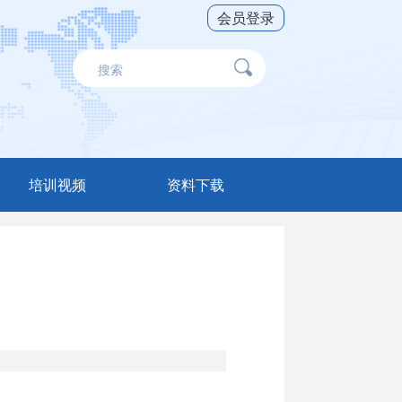
会员登录
培训视频
资料下载
直播录播
财税软件
工具软件
辅导资料
网络期刊