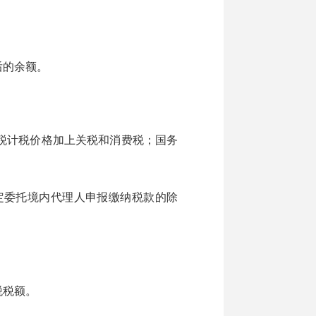
后的余额。
税计税价格加上关税和消费税；国务
委托境内代理人申报缴纳税款的除
税税额。