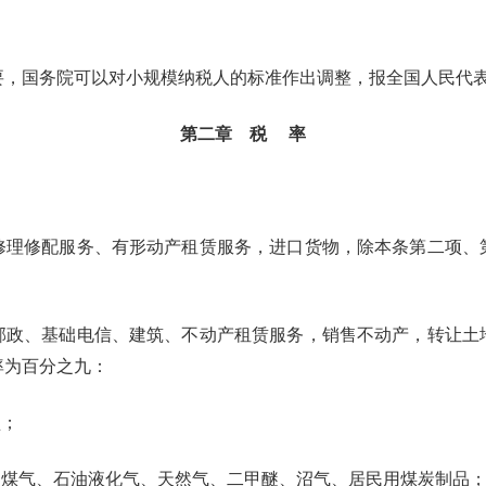
国务院可以对小规模纳税人的标准作出调整，报全国人民代表
第二章 税 率
修配服务、有形动产租赁服务，进口货物，除本条第二项、
、基础电信、建筑、不动产租赁服务，销售不动产，转让土
率为百分之九：
盐；
煤气、石油液化气、天然气、二甲醚、沼气、居民用煤炭制品