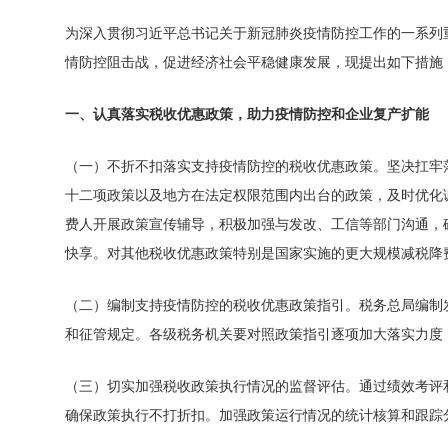
为深入贯彻习近平总书记关于新冠肺炎疫情防控工作的一系列
情防控阻击战，促进经济社会平稳健康发展，现提出如下措施
一、认真落实税收优惠政策，助力疫情防控和企业复产扩能
（一）不折不扣落实支持疫情防控的税收优惠政策。
坚决扛牢
十二项政策以及地方在法定权限范围内出台的政策，及时优化
费人开展政策宣传辅导，积极加强与发改、工信等部门沟通，
快享。
对其他税收优惠政策特别是国家实施的更大规模减税降
（二）编制支持疫情防控的税收优惠政策指引。
税务总局编制
和征管规定。
各级税务机关要对照政策指引逐项加大落实力度
（三）切实加强税收政策执行情况的监督评估。
通过绩效考评
确保政策执行不打折扣。
加强政策运行情况的统计核算和跟踪