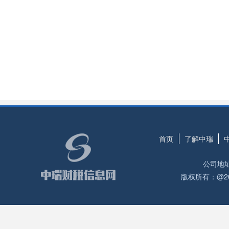
首页
了解中瑞
公司地
版权所有：@2