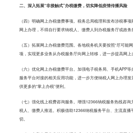
二、深入拓展“非接触式”办税缴费，切实降低疫情传播风险
（四）明确网上办税缴费事项。
税务总局梳理和发布涉税事项
网上办理，不得自行要求纳税人、缴费人到办税服务厅或政务
（五）拓展网上办税缴费范围。
各地税务机关要按照“尽可能
项，实现更多业务从办税服务厅向网上转移，进一步提高网上
（六）优化网上办税缴费平台。
加强电子税务局、手机APP
服务平台对接的相关应用功能，进一步方便纳税人网上办理发
供更多的“掌上办税”便利。
（七）强化线上税费咨询服务。
增强12366纳税服务热线咨
税人、缴费人推送。
积极借助12366纳税服务平台、主流直
切。