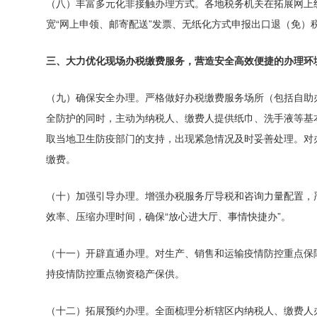
（八）丰富多元化非接触办理方式。
各地税务机关在拓展网上
宽“网上申领、邮寄配送”发票、无纸化方式申报出口退（免
三、大力优化现场办税缴费服务，营造安全高效便捷的办理环
（九）确保安全办理。
严格做好办税缴费服务场所（包括自助
全防护的同时，主动为纳税人、缴费人提供纸巾、洗手液等基
取当地卫生防疫部门的支持，出现紧急情况及时妥善处理。
对
缴费。
（十）加强引导办理。
增强办税服务厅导税和咨询力量配置，
效率、压缩办理时间，确保“放心进大厅、事情快捷办”。
（十一）开辟直通办理。
对生产、销售和运输疫情防控重点保
持疫情防控重点物资稳产保供。
（十二）拓展预约办理。
全面梳理分析辖区内纳税人、缴费人