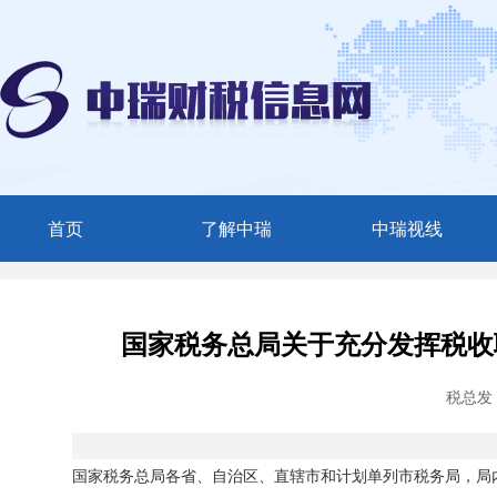
首页
了解中瑞
中瑞视线
中瑞简介
媒体聚焦
服务范围
中瑞动态
国家税务总局关于充分发挥税收
精英团队
税总发〔
联系我们
国家税务总局各省、自治区、直辖市和计划单列市税务局，局