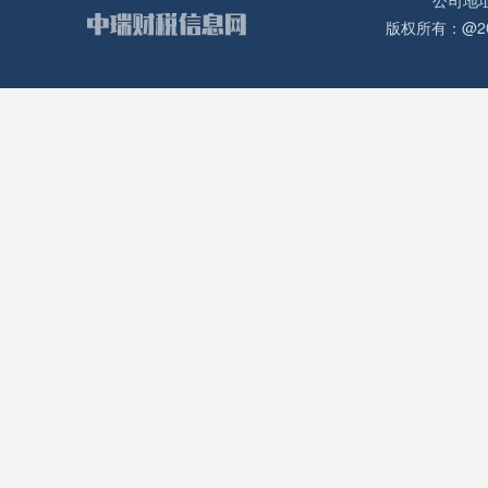
公司地
版权所有：@2