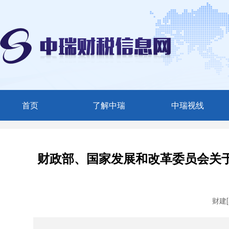
首页
了解中瑞
中瑞视线
中瑞简介
媒体聚焦
服务范围
中瑞动态
财政部、国家发展和改革委员会关于
精英团队
联系我们
财建[