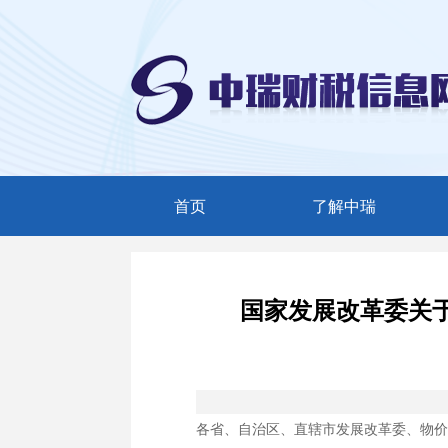
首页
了解中瑞
中瑞简介
服务范围
国家发展改革委关
精英团队
联系我们
各省、自治区、直辖市发展改革委、物价