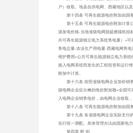
户）收取。地县自供电网、西藏地区以及
第十四条 可再生能源电价附加由国务
第十五条 可再生能源电价附加计算公式
源发电价格-当地省级电网脱硫燃煤机组
共可再生能源独立电力系统售电量）+可
售电总量-农业生产用电量-西藏电网售
维护费用=公共可再生能源独立电力系统
接入电网系统而发生的工程投资和运行维
附加中计算。
第十六条 按照省级电网企业加价销售
级电网企业应分摊的电价附加额=全国可
入电网企业销售电价，由电网企业收取，
第十八条 可再生能源电价附加由国务
第十九条 各省级电网企业实际支付的
实行统一调配。具体管理办法由国家电力
第四章 附 则