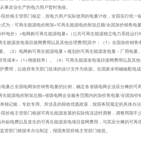
从事农业生产的电力用户暂时免收。
院价格主管部门核定，按电力用户实际使用的电量计收，全国实行统一
为：可再生能源电价附加=可再生能源电价附加总额/全国加价销售电量可
标杆电价）×电网购可再生能源电量+（公共可再生能源独立电力系统运行
再生能源发电项目接网费用以及其他合理费用]其中：（1）全国加价销售
电量。（2）电网购可再生能源电量＝规划的可再生能源发电量－厂用电量
经营成本×（1+增值税率）。（4）可再生能源发电项目接网费用以及其
护费用，以政府有关部门批准的设计文件为依据。在国家未明确输配电成
电量占全国电网加价销售电量的比例，确定各省级电网企业应分摊的可再
再生能源电价附加总额×省级电网企业服务范围内的加价售电量/全国加价
单独记账，专款专用。所涉及的税收优惠政策，按国务院规定的具体办法
院价格主管部门根据可再生能源发展的实际情况适时调整，调整周期不
补贴电费以及发生的可再生能源发电项目接网费用，与其应分摊的可再生
监管部门根据本办法制定，报国务院价格主管部门核批。