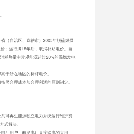
。
。
（自治区、直辖市）2005年脱硫燃煤
电价；运行满15年后，取消补贴电价。自
电消耗热量中常规能源超过20%的混燃发电
得高于所在地区的标杆电价。
按照合理成本加合理利润的原则制定。
共可再生能源独立电力系统运行维护费
方式解决。
电厂用户、向发电厂直接购电的大用