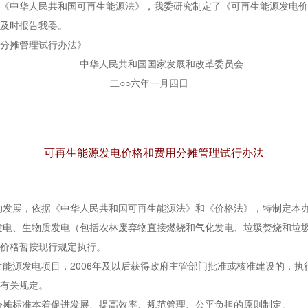
中华人民共和国可再生能源法》，我委研究制定了《可再生能源发电价
及时报告我委。
分摊管理试行办法》
国家发展和改革委员会
年一月四日
可再生能源发电价格和费用分摊管理试行办法
发展，依据《中华人民共和国可再生能源法》和《价格法》，特制定本
电、生物质发电（包括农林废弃物直接燃烧和气化发电、垃圾焚烧和垃圾
价格暂按现行规定执行。
发电项目，2006年及以后获得政府主管部门批准或核准建设的，执行本
有关规定。
摊标准本着促进发展、提高效率、规范管理、公平负担的原则制定。