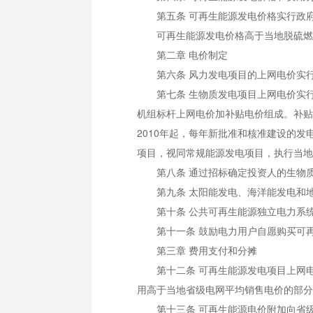
第五条 可再生能源发电价格实行政府
可再生能源发电价格高于当地脱硫燃煤
第二章 电价制定
第六条 风力发电项目的上网电价实行
第七条 生物质发电项目上网电价实行政
机组标杆上网电价加补贴电价组成。补贴
2010年起，每年新批准和核准建设的发
项目，视同常规能源发电项目，执行当地
第八条 通过招标确定投资人的生物质
第九条 太阳能发电、海洋能发电和地
第十条 公共可再生能源独立电力系统
第十一条 鼓励电力用户自愿购买可再
第三章 费用支付和分摊
第十二条 可再生能源发电项目上网电
用高于当地省级电网平均销售电价的部分
第十三条 可再生能源电价附加向省级