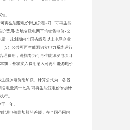
标准。
再生能源电价附加总额=Σ[（可再生能
维护费用-当地省级电网平均销售电价×公
电量＝规划期内全国省级及以上电网企业
。（3）公共可再生能源独立电力系统运行
他合理费用，是指专为可再生能源发电项目
本前，暂将接入费用纳入可再生能源电价
生能源电价附加额。计算公式为：各省
销售电量第十七条 可再生能源电价附加计
执行。
少于一年。
能源电价附加额的差额，在全国范围内