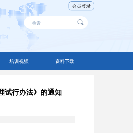
会员登录
培训视频
资料下载
直播录播
财税软件
工具软件
理试行办法》的通知
辅导资料
网络期刊