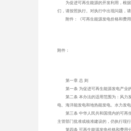
为促进可再生能源的开发利用，根据《
们，请按照执行。对执行中出现问题，请
附件：《可再生能源发电价格和费用
中华人民共和国
二○○六
附件：
第一章 总 则
第一条 为促进可再生能源发电产业的
第二条 本办法的适用范围为：风力发
电、海洋能发电和地热能发电。水力发电
第三条 中华人民共和国境内的可再生能源
主管部门批准或核准建设的，仍执行现行
第四条 可再生能源发电价格和费用分